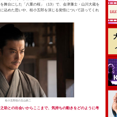
を舞台にした「八重の桜」（13）で、会津藩士・山川大蔵を
技に込めた思いや、桂小五郎を演じる覚悟について語ってくれ
桂小五郎役の玉山鉄二
吉之助との出会いからここまで、気持ちの動きをどのように考