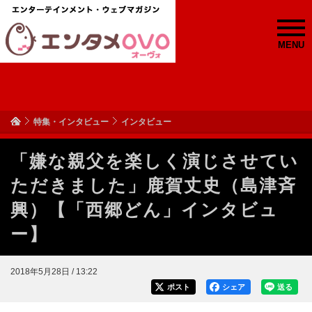
MENU
特集・インタビュー
インタビュー
「嫌な親父を楽しく演じさせてい
ただきました」鹿賀丈史（島津斉
興）【「西郷どん」インタビュ
ー】
2018年5月28日 / 13:22
ポスト
シェア
送る