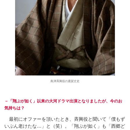
島津斉興役の鹿賀丈史
－「翔ぶが如く」以来の大河ドラマ出演となりましたが、今のお
気持ちは？
最初にオファーを頂いたとき、斉興役と聞いて「僕もず
いぶん老けたな…」と（笑）。「翔ぶが如く」も「西郷ど