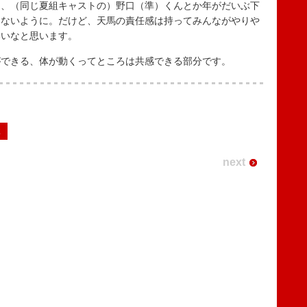
回、（同じ夏組キャストの）野口（準）くんとか年がだいぶ下
らないように。だけど、天馬の責任感は持ってみんながやりや
いいなと思います。
できる、体が動くってところは共感できる部分です。
2
next