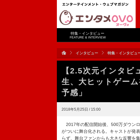
特集・インタビュー
FEATURE & INTERVIEW
インタビュー
特集・インタビュ
【2.5次元インタビ
生、大ヒットゲーム
予感」
2018年5月25日 / 15:00
2017年の配信開始後、500万ダウン
がついに舞台化される。キャストが発
らず、舞台ファンからも大きな反響を