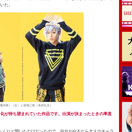
聞いた。
陳内将）（左）と斑鳩三角（本田礼生）
台化が待ち望まれていた作品です。出演が決まったときの率直
っくりと聞いただけだったので、自分がやるなら大人のキャラ