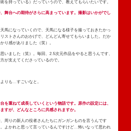
術を持っている）だっていうので、教えてもらいたいです。
で、舞台への期待がさらに高まっています。撮影はいかがでし
天馬になっていくので、天馬になる様子を撮っておきたかっ
イリストさんのおかげで、どんどん寄せてもらいました。だか
っかり感がありました（笑）。
いました（笑）。毎回、2.5次元作品をやると思うんです、
の方が支えてくださっているので。
よりも…すごいなと。
舞台を重ねて成長していくという物語です。原作の設定には、
いますが、どんなところに共感されますか。
、周りの新人の役者さんたちにガンガンものを言うんです
て。よかれと思って言っているんですけど…怖いなって思われ