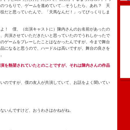
そのつもりで、ゲームを進めていて…そうしたら、あれ？ 天
な役だと思っていたんで、「天馬なんだ！」ってびっくりしま
よ！ 僕、（出演キャストに）陳内さんのお名前があったの
と、共演させていただきたいと思っていたのでうれしかったで
作のゲームをプレーしたことはなかったんですが、今まで舞台
作品になると思うので、ハードルは高いですが、舞台の良さを
す。
共演を熱望されていたとのことですが、それは陳内さんの作品
いのですが、僕の友人が共演していて、お話をよく聞いてい
ないんですけど、おうわさはかねがね。