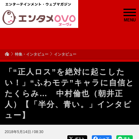
MENU
特集・インタビュー
インタビュー
「“正人ロス”を絶対に起こした
い！」“ふわモテ”キャラに自信と
たくらみ… 中村倫也（朝井正
人）【「半分、青い。」インタビ
ュー】
2018年5月14日 / 08:30
ポスト
シェア
送る