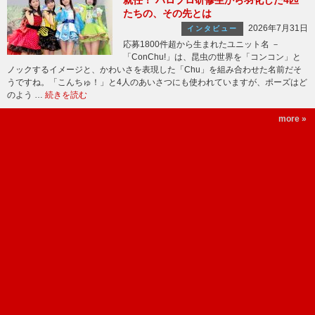
就任！ ハロプロ研修生から羽化した4匹
たちの、その先とは
2026年7月31日
インタビュー
応募1800件超から生まれたユニット名 －
「ConChu!」は、昆虫の世界を「コンコン」と
ノックするイメージと、かわいさを表現した「Chu」を組み合わせた名前だそ
うですね。「こんちゅ！」と4人のあいさつにも使われていますが、ポーズはど
のよう …
続きを読む
more »