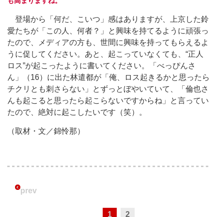
も高まりますね。
登場から「何だ、こいつ」感はありますが、上京した鈴
愛たちが「この人、何者？」と興味を持てるように頑張っ
たので、メディアの方も、世間に興味を持ってもらえるよ
うに促してください。あと、起こっていなくても、“正人
ロス”が起こったように書いてください。「べっぴんさ
ん」（16）に出た林遣都が「俺、ロス起きるかと思ったら
チクリとも刺さらない」とずっとぼやいていて、「倫也さ
んも起こると思ったら起こらないですからね」と言ってい
たので、絶対に起こしたいです（笑）。
（取材・文／錦怜那）
prev
1
2