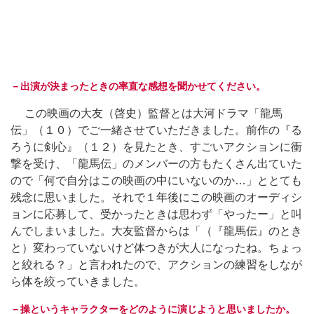
－出演が決まったときの率直な感想を聞かせてください。
この映画の大友（啓史）監督とは大河ドラマ「龍馬
伝」（１０）でご一緒させていただきました。前作の『る
ろうに剣心』（１２）を見たとき、すごいアクションに衝
撃を受け、「龍馬伝」のメンバーの方もたくさん出ていた
ので「何で自分はこの映画の中にいないのか…」ととても
残念に思いました。それで１年後にこの映画のオーディシ
ョンに応募して、受かったときは思わず「やったー」と叫
んでしまいました。大友監督からは「（『龍馬伝』のとき
と）変わっていないけど体つきが大人になったね。ちょっ
と絞れる？」と言われたので、アクションの練習をしなが
ら体を絞っていきました。
－操というキャラクターをどのように演じようと思いましたか。