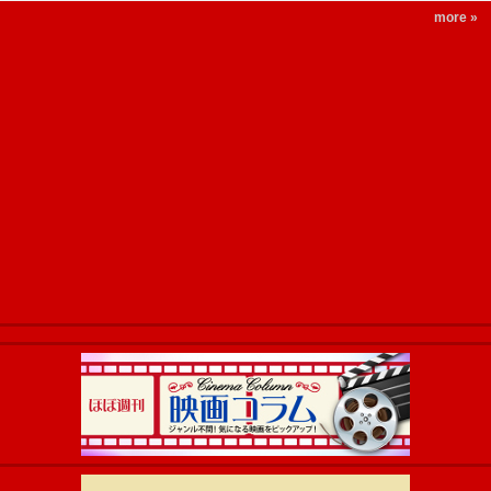
more »