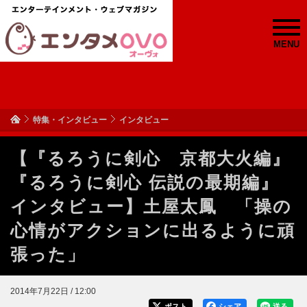
MENU
特集・インタビュー
インタビュー
【『るろうに剣心 京都大火編』
『るろうに剣心 伝説の最期編』
インタビュー】土屋太鳳 「操の
心情がアクションに出るように頑
張った」
2014年7月22日 / 12:00
ポスト
シェア
送る