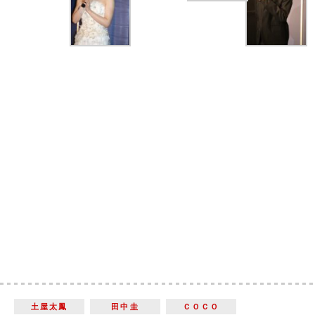
土屋太鳳
田中圭
ＣＯＣＯ