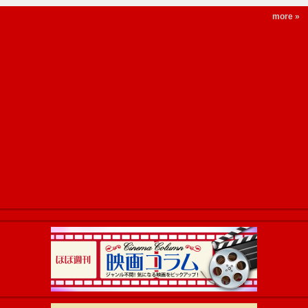
more »