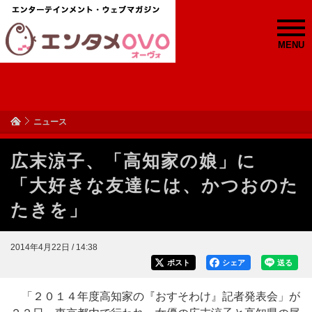
MENU
ニュース
広末涼子、「高知家の娘」に
「大好きな友達には、かつおのた
たきを」
2014年4月22日 / 14:38
ポスト
シェア
送る
「２０１４年度高知家の『おすそわけ』記者発表会」が