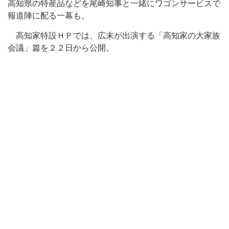
高知県の特産品などを尾崎知事と一緒にワゴンサービスで
報道陣に配る一幕も。
高知家特設ＨＰでは、広末が出演する「高知家の大家族
会議」篇を２２日から公開。