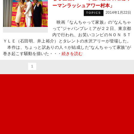
ーマンラッシュアワー村本」
2014年1月22日
TOPICS
映画『なんちゃって家族』の“なんちゃ
って”ジャパンプレミアが２２日、東京都
内で行われ、お笑いコンビのＮＯＮ ＳＴ
ＹＬＥ（石田明、井上裕介）とタレントの水沢アリーが登場した。
本作は、ちょっと訳ありの人々が結成した“なんちゃって家族”が
巻き起こす騒動を描いた・・・
続きを読む
1