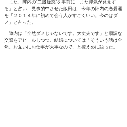
また、陣内の“二股疑惑”を事前に「また浮気が発覚す
る」と占い、見事的中させた飯田は、今年の陣内の恋愛運
を「２０１４年に初めて会う人がすごくいい。今のはダ
メ」と占った。
陣内は「全然ダメじゃないです。大丈夫です」と順調な
交際をアピールしつつ、結婚については「そういう話は全
然。お互いにお仕事が大事なので」と控えめに語った。