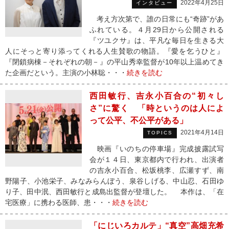
2022年4月25日
インタビュー
考え方次第で、誰の日常にも“奇跡”があ
ふれている。４月29日から公開される
『ツユクサ』は、平凡な毎日を生きる大
人にそっと寄り添ってくれる人生賛歌の物語。『愛を乞うひと』
『閉鎖病棟－それぞれの朝－』の平山秀幸監督が10年以上温めてき
た企画だという。主演の小林聡・・・
続きを読む
西田敏行、吉永小百合の“初々し
さ”に驚く 「時というのは人によ
って公平、不公平がある」
2021年4月14日
TOPICS
映画『いのちの停車場』完成披露試写
会が１４日、東京都内で行われ、出演者
の吉永小百合、松坂桃李、広瀬すず、南
野陽子、小池栄子、みなみらんぼう、泉谷しげる、中山忍、石田ゆ
り子、田中泯、西田敏行と成島出監督が登壇した。 本作は、「在
宅医療」に携わる医師、患・・・
続きを読む
「にじいろカルテ」“真空”高畑充希