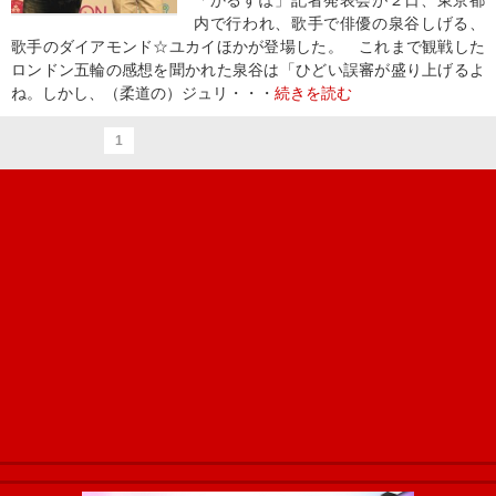
「かるすぽ」記者発表会が２日、東京都
内で行われ、歌手で俳優の泉谷しげる、
歌手のダイアモンド☆ユカイほかが登場した。 これまで観戦した
ロンドン五輪の感想を聞かれた泉谷は「ひどい誤審が盛り上げるよ
ね。しかし、（柔道の）ジュリ・・・
続きを読む
1