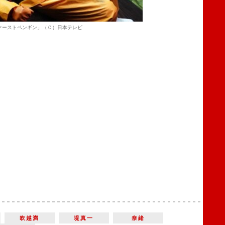
ァーストペンギン」（Ｃ）日本テレビ
吹越満
堤真一
奈緒