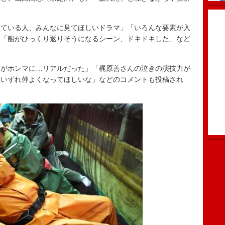
している人、みんなに見てほしいドラマ」「いろんな要素が入
」「船がひっくり返りそうになるシーン、ドキドキした」など
がホンマに…リアルだった」「梶原善さんの泣きの演技力が
はいずれ仲よくなってほしいな」などのコメントも投稿され