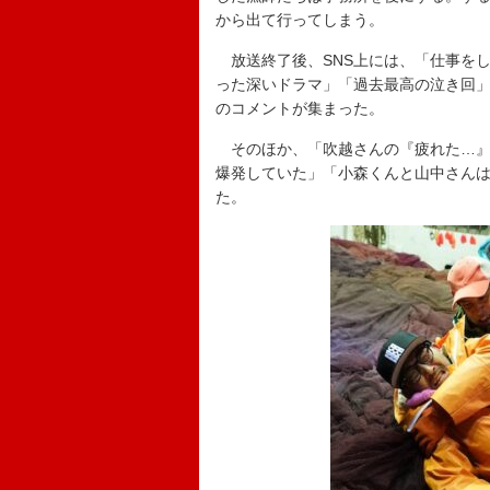
から出て行ってしまう。
放送終了後、SNS上には、「仕事を
った深いドラマ」「過去最高の泣き回
のコメントが集まった。
そのほか、「吹越さんの『疲れた…』
爆発していた」「小森くんと山中さん
た。