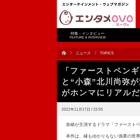
特集・インタビュー
FEATURE & INTERVIEW
ニュース
TOPICS
「ファーストペンギ
と“小森”北川尚弥
がホンマにリアル
2022年11月17日 / 15:55
奈緒が主演するドラマ「ファーストペ
本作は、縁もゆかりもない漁業の世界