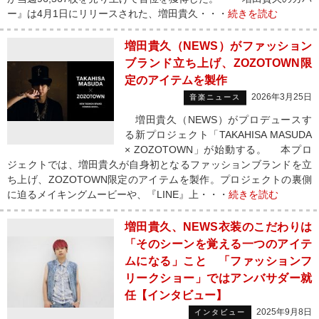
ー』は4月1日にリリースされた、増田貴久・・・
続きを読む
増田貴久（NEWS）がファッション
ブランド立ち上げ、ZOZOTOWN限
定のアイテムを製作
2026年3月25日
音楽ニュース
増田貴久（NEWS）がプロデュースす
る新プロジェクト「TAKAHISA MASUDA
× ZOZOTOWN」が始動する。 本プロ
ジェクトでは、増田貴久が自身初となるファッションブランドを立
ち上げ、ZOZOTOWN限定のアイテムを製作。プロジェクトの裏側
に迫るメイキングムービーや、『LINE』上・・・
続きを読む
増田貴久、NEWS衣装のこだわりは
「そのシーンを覚える一つのアイテ
ムになる」こと 「ファッションフ
リークショー」ではアンバサダー就
任【インタビュー】
2025年9月8日
インタビュー