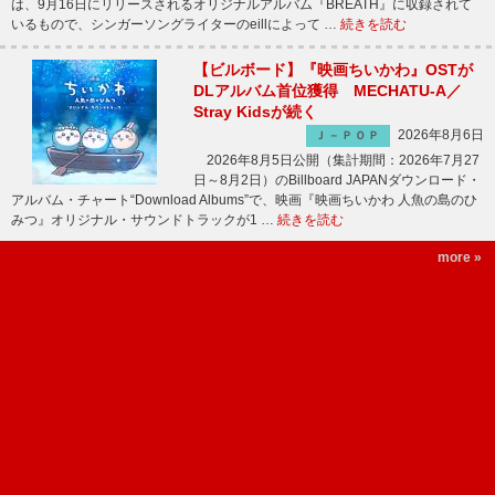
は、9月16日にリリースされるオリジナルアルバム『BREATH』に収録されて
いるもので、シンガーソングライターのeillによって …
続きを読む
【ビルボード】『映画ちいかわ』OSTが
DLアルバム首位獲得 MECHATU-A／
Stray Kidsが続く
2026年8月6日
Ｊ－ＰＯＰ
2026年8月5日公開（集計期間：2026年7月27
日～8月2日）のBillboard JAPANダウンロード・
アルバム・チャート“Download Albums”で、映画『映画ちいかわ 人魚の島のひ
みつ』オリジナル・サウンドトラックが1 …
続きを読む
more »