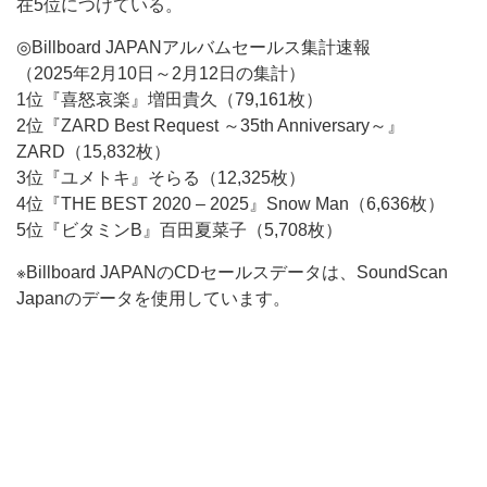
在5位につけている。
◎Billboard JAPANアルバムセールス集計速報
（2025年2月10日～2月12日の集計）
1位『喜怒哀楽』増田貴久（79,161枚）
2位『ZARD Best Request ～35th Anniversary～』
ZARD（15,832枚）
3位『ユメトキ』そらる（12,325枚）
4位『THE BEST 2020 – 2025』Snow Man（6,636枚）
5位『ビタミンB』百田夏菜子（5,708枚）
※Billboard JAPANのCDセールスデータは、SoundScan
Japanのデータを使用しています。