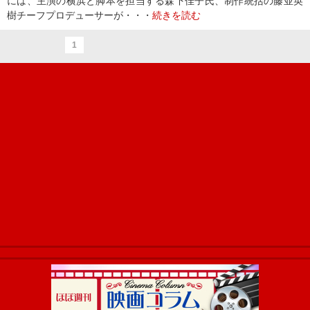
には、主演の横浜と脚本を担当する森下佳子氏、制作統括の藤並英
樹チーフプロデューサーが・・・
続きを読む
1