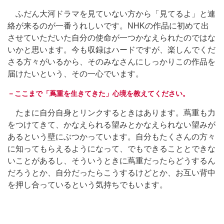
ふだん大河ドラマを見ていない方から「見てるよ」と連
絡が来るのが一番うれしいです。NHKの作品に初めて出
させていただいた自分の使命が一つかなえられたのではな
いかと思います。今も収録はハードですが、楽しんでくだ
さる方々がいるから、そのみなさんにしっかりこの作品を
届けたいという、その一心でいます。
－ここまで「蔦重を生きてきた」心境を教えてください。
たまに自分自身とリンクするときはあります。蔦重も力
をつけてきて、かなえられる望みとかなえられない望みが
あるという壁にぶつかっています。自分もたくさんの方々
に知ってもらえるようになって、でもできることとできな
いことがあるし、そういうときに蔦重だったらどうするん
だろうとか、自分だったらこうするけどとか、お互い背中
を押し合っているという気持ちでもいます。