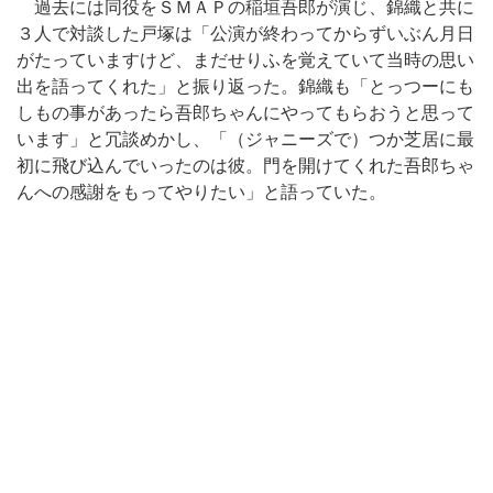
過去には同役をＳＭＡＰの稲垣吾郎が演じ、錦織と共に
３人で対談した戸塚は「公演が終わってからずいぶん月日
がたっていますけど、まだせりふを覚えていて当時の思い
出を語ってくれた」と振り返った。錦織も「とっつーにも
しもの事があったら吾郎ちゃんにやってもらおうと思って
います」と冗談めかし、「（ジャニーズで）つか芝居に最
初に飛び込んでいったのは彼。門を開けてくれた吾郎ちゃ
んへの感謝をもってやりたい」と語っていた。