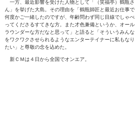
一方、最近影響を受けた人物として「（笑福亭）鶴瓶さ
ん」を挙げた大島。その理由を「鶴瓶師匠と最近お仕事で
何度かご一緒したのですが、年齢問わず同じ目線でしゃべ
ってくださるすてきな方。また才色兼備というか、オール
ラウンダーな方だなと思って」と語ると「そういうみんな
をワクワクさせられるようなエンターテイナーに私もなり
たい」と尊敬の念を込めた。
新ＣＭは４日から全国でオンエア。