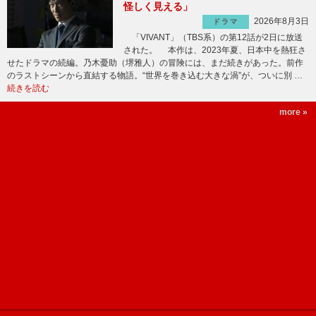
怪しく見える」
2026年8月3日
ドラマ
「VIVANT」（TBS系）の第12話が2日に放送
された。 本作は、2023年夏、日本中を熱狂さ
せたドラマの続編。乃木憂助（堺雅人）の冒険には、まだ続きがあった。前作
のラストシーンから直結する物語。“世界を巻き込む大きな渦”が、ついに別 …
続きを読む
more »