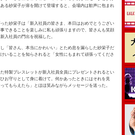
もある紗栄子が扉を開けて登場すると、会場内は歓声に包まれ
った紗栄子は「新入社員の皆さま、本日はおめでとうござい
仕事できることを楽しみに私も頑張りますので、皆さんも笑顔
と新入社員の門出を祝福した。
し「皆さん、本当にかわいい」とため息を漏らした紗栄子だ
だけいることを知らされると「女性にもまれて頑張ってくださ
た特製ブレスレットが新入社員全員にプレゼントされるとい
ぜひお守りとして身に着けて。何かあったときにはそれを見
行ってもらえたら」とほほ笑みながらメッセージを送った。