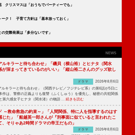
認 クリスマスは「おうちでパーティーでも」
トーク！ 子育て方針は「基本放っておく」
との交際発展は「多分ないです」
NEWS
アルキラーと待ち合わせ」「磯貝（横山裕）とヒナタ（関水
係が深まってきているのがいい」「縦山裕二さんのグッズ欲し
2026年8月6日
ドラマ
ルキラーと待ち合わせ」（関西テレビ／フジテレビ系）の第6話が5日に
本作は、警察の正義よりも復讐（ふくしゅう）を優先し、秘密の共犯関係
と第六感女子ヒナタ（関水渚）の物語 …
続きを読む
ド ～救命救急の約束～」「人間関係、特に人を指導するのはす
感じた」「船越英一郎さんが『刑事面に似ていると言われたこ
て、そりゃあ2時間ドラマの帝王だもの」
2026年8月6日
ドラマ