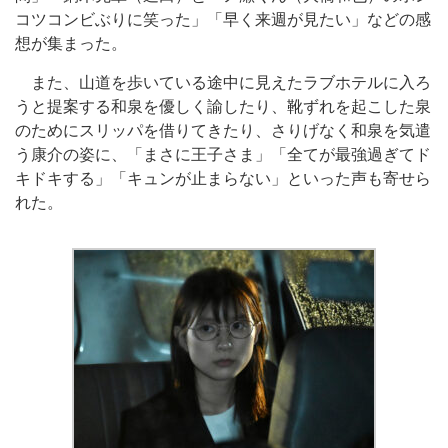
コツコンビぶりに笑った」「早く来週が見たい」などの感
想が集まった。
また、山道を歩いている途中に見えたラブホテルに入ろ
うと提案する和泉を優しく諭したり、靴ずれを起こした泉
のためにスリッパを借りてきたり、さりげなく和泉を気遣
う康介の姿に、「まさに王子さま」「全てが最強過ぎてド
キドキする」「キュンが止まらない」といった声も寄せら
れた。