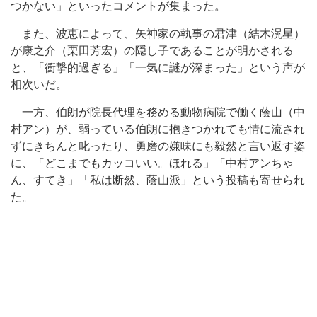
つかない」といったコメントが集まった。
また、波恵によって、矢神家の執事の君津（結木滉星）
が康之介（栗田芳宏）の隠し子であることが明かされる
と、「衝撃的過ぎる」「一気に謎が深まった」という声が
相次いだ。
一方、伯朗が院長代理を務める動物病院で働く蔭山（中
村アン）が、弱っている伯朗に抱きつかれても情に流され
ずにきちんと叱ったり、勇磨の嫌味にも毅然と言い返す姿
に、「どこまでもカッコいい。ほれる」「中村アンちゃ
ん、すてき」「私は断然、蔭山派」という投稿も寄せられ
た。