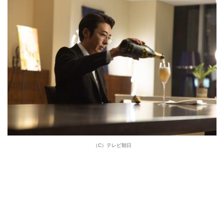
（C）テレビ朝日