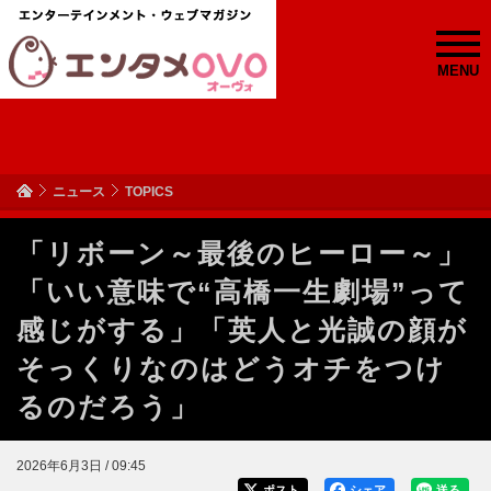
MENU
ニュース
TOPICS
「リボーン～最後のヒーロー～」
「いい意味で“高橋一生劇場”って
感じがする」「英人と光誠の顔が
そっくりなのはどうオチをつけ
るのだろう」
2026年6月3日 / 09:45
ポスト
シェア
送る