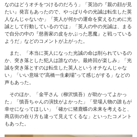
なのはどうオチをつけるのだろう」「英治の『親の顔が見
たい』発言もあったので、やっぱり今の光誠は転生した英
人なんじゃないか」「英人が何かの運命を変えるために光
誠として行動しているのでは」「英人の中の光誠は、まる
で自分の中の『慈善家の皮をかぶった悪魔』と戦っている
ようだ」などのコメントが上がった。
また、「本当に英人になった光誠の命は削られているの
か、突き落とした犯人は誰なのか。最終回が楽しみ」「光
誠を突き落とすのは転生した英人というオチなんじゃな
い」「いい意味で“高橋一生劇場”って感じがする」などの
声もあった。
そのほか、「金平さん（柳沢慎吾）が助かってよかっ
た」「慎吾ちゃんの演技がよかった」「登場人物の誰もが
幸せになってほしい」「確かに猪鹿蝶の未来を考えると、
商店街の在り方も違って見えてくるな」といったコメント
もあった。