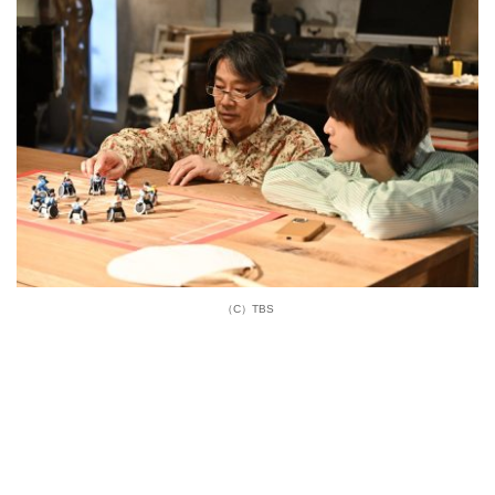
（C）TBS