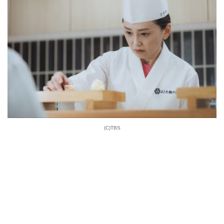
(C)TBS