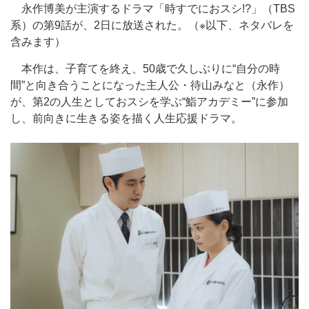
永作博美が主演するドラマ「時すでにおスシ!?」（TBS
系）の第9話が、2日に放送された。（※以下、ネタバレを
含みます）
本作は、子育てを終え、50歳で久しぶりに“自分の時
間”と向き合うことになった主人公・待山みなと（永作）
が、第2の人生としておスシを学ぶ“鮨アカデミー”に参加
し、前向きに生きる姿を描く人生応援ドラマ。