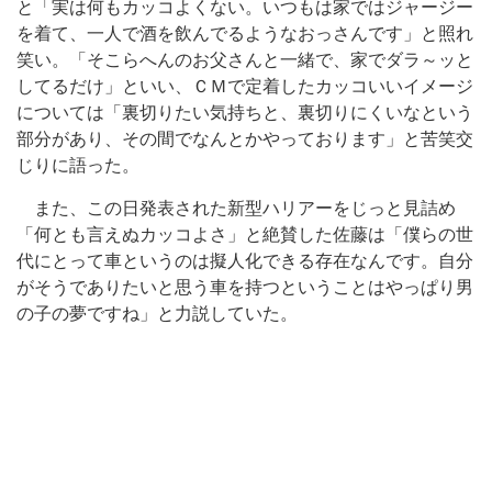
と「実は何もカッコよくない。いつもは家ではジャージー
を着て、一人で酒を飲んでるようなおっさんです」と照れ
笑い。「そこらへんのお父さんと一緒で、家でダラ～ッと
してるだけ」といい、ＣＭで定着したカッコいいイメージ
については「裏切りたい気持ちと、裏切りにくいなという
部分があり、その間でなんとかやっております」と苦笑交
じりに語った。
また、この日発表された新型ハリアーをじっと見詰め
「何とも言えぬカッコよさ」と絶賛した佐藤は「僕らの世
代にとって車というのは擬人化できる存在なんです。自分
がそうでありたいと思う車を持つということはやっぱり男
の子の夢ですね」と力説していた。