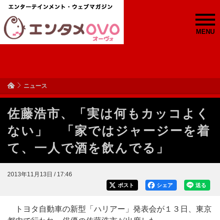
MENU
ニュース
佐藤浩市、「実は何もカッコよく
ない」 「家ではジャージーを着
て、一人で酒を飲んでる」
2013年11月13日 / 17:46
ポスト
シェア
送る
トヨタ自動車の新型「ハリアー」発表会が１３日、東京