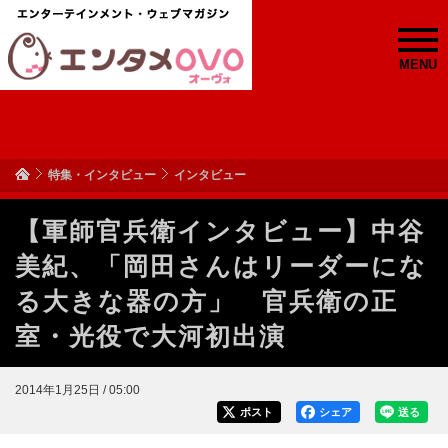
MENU
特集・インタビュー
インタビュー
【軍師官兵衛インタビュー】中谷
美紀、「岡田さんはリーダーにな
る大きな器の方」 官兵衛の正
室・光役で大河初出演
2014年1月25日 / 05:00
ポスト
シェア
送る