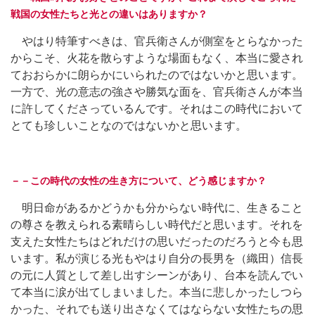
戦国の女性たちと光との違いはありますか？
やはり特筆すべきは、官兵衛さんが側室をとらなかった
からこそ、火花を散らすような場面もなく、本当に愛され
ておおらかに朗らかにいられたのではないかと思います。
一方で、光の意志の強さや勝気な面を、官兵衛さんが本当
に許してくださっているんです。それはこの時代において
とても珍しいことなのではないかと思います。
－－この時代の女性の生き方について、どう感じますか？
明日命があるかどうかも分からない時代に、生きること
の尊さを教えられる素晴らしい時代だと思います。それを
支えた女性たちはどれだけの思いだったのだろうと今も思
います。私が演じる光もやはり自分の長男を（織田）信長
の元に人質として差し出すシーンがあり、台本を読んでい
て本当に涙が出てしまいました。本当に悲しかったしつら
かった、それでも送り出さなくてはならない女性たちの思