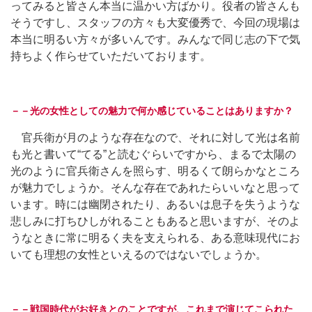
ってみると皆さん本当に温かい方ばかり。役者の皆さんも
そうですし、スタッフの方々も大変優秀で、今回の現場は
本当に明るい方々が多いんです。みんなで同じ志の下で気
持ちよく作らせていただいております。
－－光の女性としての魅力で何か感じていることはありますか？
官兵衛が月のような存在なので、それに対して光は名前
も光と書いて“てる”と読むぐらいですから、まるで太陽の
光のように官兵衛さんを照らす、明るくて朗らかなところ
が魅力でしょうか。そんな存在であれたらいいなと思って
います。時には幽閉されたり、あるいは息子を失うような
悲しみに打ちひしがれることもあると思いますが、そのよ
うなときに常に明るく夫を支えられる、ある意味現代にお
いても理想の女性といえるのではないでしょうか。
－－戦国時代がお好きとのことですが、これまで演じてこられた