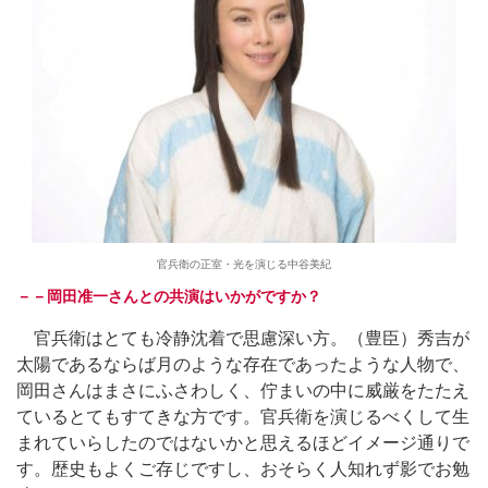
官兵衛の正室・光を演じる中谷美紀
－－岡田准一さんとの共演はいかがですか？
官兵衛はとても冷静沈着で思慮深い方。（豊臣）秀吉が
太陽であるならば月のような存在であったような人物で、
岡田さんはまさにふさわしく、佇まいの中に威厳をたたえ
ているとてもすてきな方です。官兵衛を演じるべくして生
まれていらしたのではないかと思えるほどイメージ通りで
す。歴史もよくご存じですし、おそらく人知れず影でお勉