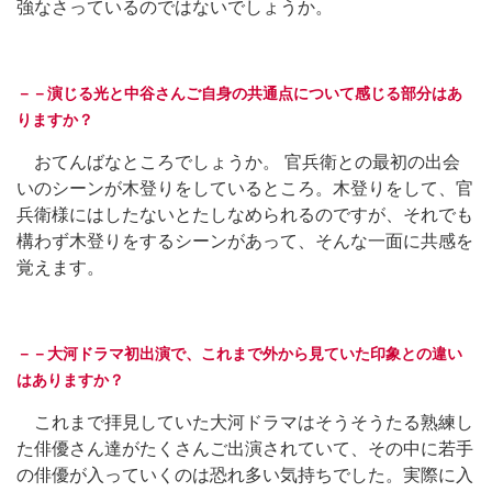
強なさっているのではないでしょうか。
－－演じる光と中谷さんご自身の共通点について感じる部分はあ
りますか？
おてんばなところでしょうか。 官兵衛との最初の出会
いのシーンが木登りをしているところ。木登りをして、官
兵衛様にはしたないとたしなめられるのですが、それでも
構わず木登りをするシーンがあって、そんな一面に共感を
覚えます。
－－大河ドラマ初出演で、これまで外から見ていた印象との違い
はありますか？
これまで拝見していた大河ドラマはそうそうたる熟練し
た俳優さん達がたくさんご出演されていて、その中に若手
の俳優が入っていくのは恐れ多い気持ちでした。実際に入