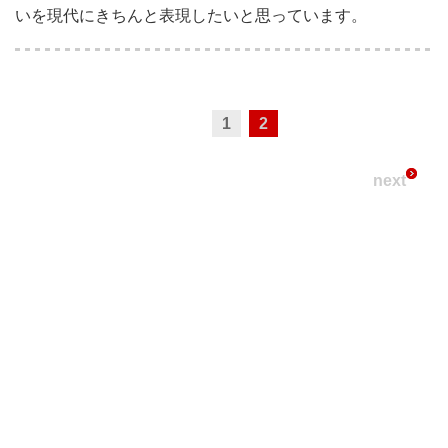
いを現代にきちんと表現したいと思っています。
1
2
next