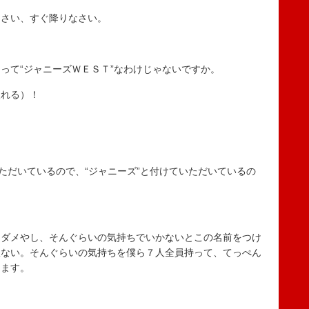
なさい、すぐ降りなさい。
て“ジャニーズＷＥＳＴ”なわけじゃないですか。
れる）！
ただいているので、“ジャニーズ”と付けていただいているの
ダメやし、そんぐらいの気持ちでいかないとこの名前をつけ
訳ない。そんぐらいの気持ちを僕ら７人全員持って、てっぺん
します。