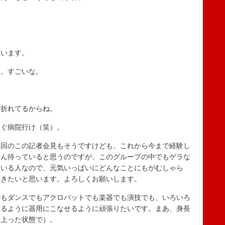
います。
。すごいな。
折れてるからね。
ぐ病院行け（笑）。
回のこの記者会見もそうですけども、これから今まで経験し
さん待っていると思うのですが、このグループの中でもゲラな
ている人なので、元気いっぱいにどんなことにもがむしゃら
いきたいと思います。よろしくお願いします。
もダンスでもアクロバットでも楽器でも演技でも、いろいろ
きるように器用にこなせるように頑張りたいです。まあ、身長
段上った状態で）。