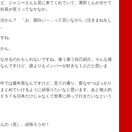
ど、ジャニーさんも見に来てくれていて、濱田くんがボケて
の社長が笑うってなかなか。
泣かん？ 「お、面白い～」って言いながら（泣きまねをし
な。
すね。
かん。
なせるのかもしれないですね。違う違う自己紹介。そんな感
そなんですけど、誰よりもメンバーが好きな１人だと思いま
中では最年長なんですけど。見ての通り、変なやつばっかり
にまとめていけるように頑張りたいなと思います。あと個人的
ＷＥＳＴを日本だけじゃなくて世界に持って行きたいなという
んの（笑）。頑張ろうや！