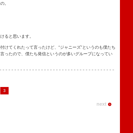
の。
けると思います。
けてくれたって言ったけど、“ジャニーズ”というのも僕たち
ら言ったので、僕たち発信というのが多いグループになってい
3
next