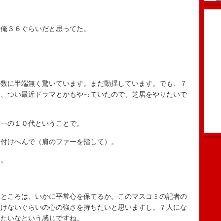
俺３６ぐらいだと思ってた。
数に半端無く驚いています。まだ動揺しています。でも、７
は、つい最近ドラマとかもやっていたので、芝居をやりたいで
一の１０代ということで。
付けへんで（肩のファーを指して）。
て。
ところは、いかに平常心を保てるか。このマスコミの記者の
負けないぐらいの心の強さを持ちたいと思いますし。７人にな
出たいなという感じですね。