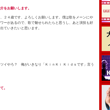
紹介をお願いします。
、２４歳です、よろしくお願いします。僕は歌をメーンにや
パワーがあるので、歌で魅せられたらと思うし、あと演技も好
ん出ていきたいと思います。
ツイやろ？ 俺がいきなり「ＫｉｎＫｉ Ｋｉｄｓです」言う
せて。