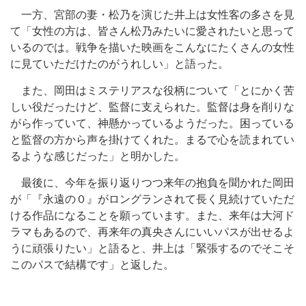
一方、宮部の妻・松乃を演じた井上は女性客の多さを見
て「女性の方は、皆さん松乃みたいに愛されたいと思って
いるのでは。戦争を描いた映画をこんなにたくさんの女性
に見ていただけたのがうれしい」と語った。
また、岡田はミステリアスな役柄について「とにかく苦
しい役だったけど、監督に支えられた。監督は身を削りな
がら作っていて、神懸かっているようだった。困っている
と監督の方から声を掛けてくれた。まるで心を読まれてい
るような感じだった」と明かした。
最後に、今年を振り返りつつ来年の抱負を聞かれた岡田
が「『永遠の０』がロングランされて長く見続けていただ
ける作品になることを願っています。また、来年は大河ド
ラマもあるので、再来年の真央さんにいいパスが出せるよ
うに頑張りたい」と語ると、井上は「緊張するのでそこそ
このパスで結構です」と返した。