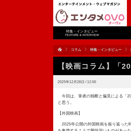
特集・インタビュー
FEATURE & INTERVIEW
コラム
特集・インタビュー
【映画コラム】「2
2025年12月28日 / 12:00
今回は、筆者の独断と偏見による「20
と思う。
【外国映画】
2025年公開の外国映画を振り返った
を象徴するようで興味深いものがあっ