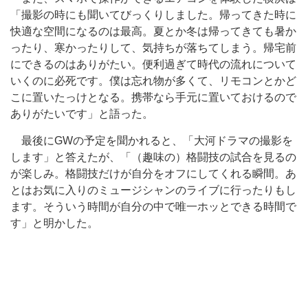
「撮影の時にも聞いてびっくりしました。帰ってきた時に
快適な空間になるのは最高。夏とか冬は帰ってきても暑か
ったり、寒かったりして、気持ちが落ちてしまう。帰宅前
にできるのはありがたい。便利過ぎて時代の流れについて
いくのに必死です。僕は忘れ物が多くて、リモコンとかど
こに置いたっけとなる。携帯なら手元に置いておけるので
ありがたいです」と語った。
最後にGWの予定を聞かれると、「大河ドラマの撮影を
します」と答えたが、「（趣味の）格闘技の試合を見るの
が楽しみ。格闘技だけが自分をオフにしてくれる瞬間。あ
とはお気に入りのミュージシャンのライブに行ったりもし
ます。そういう時間が自分の中で唯一ホッとできる時間で
す」と明かした。