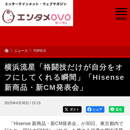
MENU
ニュース
TOPICS
横浜流星「格闘技だけが自分をオ
フにしてくれる瞬間」「Hisense
新商品・新CM発表会」
2025年4月30日 / 15:15
ポスト
シェア
送る
「Hisense 新商品・新CM発表会」が30日、東京都内で