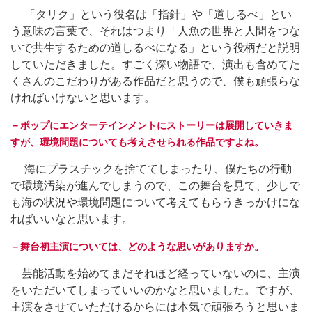
「タリク」という役名は「指針」や「道しるべ」とい
う意味の言葉で、それはつまり「人魚の世界と人間をつな
いで共生するための道しるべになる」という役柄だと説明
していただきました。すごく深い物語で、演出も含めてた
くさんのこだわりがある作品だと思うので、僕も頑張らな
ければいけないと思います。
－ポップにエンターテインメントにストーリーは展開していきま
すが、環境問題についても考えさせられる作品ですよね。
海にプラスチックを捨ててしまったり、僕たちの行動
で環境汚染が進んでしまうので、この舞台を見て、少しで
も海の状況や環境問題について考えてもらうきっかけにな
ればいいなと思います。
－舞台初主演については、どのような思いがありますか。
芸能活動を始めてまだそれほど経っていないのに、主演
をいただいてしまっていいのかなと思いました。ですが、
主演をさせていただけるからには本気で頑張ろうと思いま