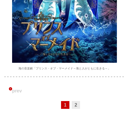
海の音楽劇「プリンス・オブ・マーメイド～海と人がともに生きる～」
prev
1
2