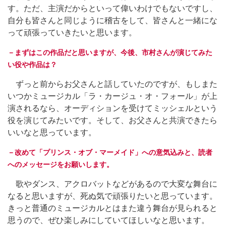
す。ただ、主演だからといって偉いわけでもないですし、
自分も皆さんと同じように稽古をして、皆さんと一緒にな
って頑張っていきたいと思います。
－まずはこの作品だと思いますが、今後、市村さんが演じてみた
い役や作品は？
ずっと前からお父さんと話していたのですが、もしまた
いつかミュージカル「ラ・カージュ・オ・フォール」が上
演されるなら、オーディションを受けてミッシェルという
役を演じてみたいです。そして、お父さんと共演できたら
いいなと思っています。
－改めて「プリンス・オブ・マーメイド」への意気込みと、読者
へのメッセージをお願いします。
歌やダンス、アクロバットなどがあるので大変な舞台に
なると思いますが、死ぬ気で頑張りたいと思っています。
きっと普通のミュージカルとはまた違う舞台が見られると
思うので、ぜひ楽しみにしていてほしいなと思います。