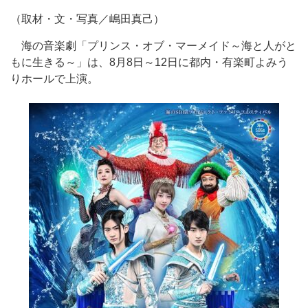
（取材・文・写真／嶋田真己）
海の音楽劇「プリンス・オブ・マーメイド～海と人がと
もに生きる～」は、8月8日～12日に都内・有楽町よみう
りホールで上演。