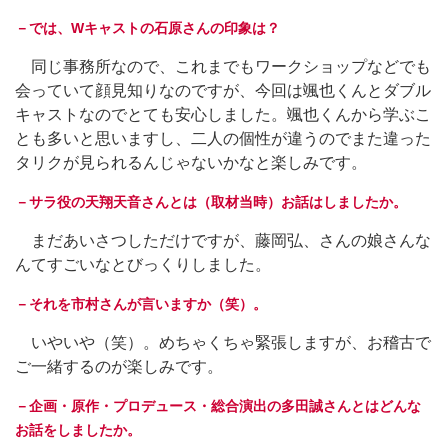
－では、Wキャストの石原さんの印象は？
同じ事務所なので、これまでもワークショップなどでも
会っていて顔見知りなのですが、今回は颯也くんとダブル
キャストなのでとても安心しました。颯也くんから学ぶこ
とも多いと思いますし、二人の個性が違うのでまた違った
タリクが見られるんじゃないかなと楽しみです。
－サラ役の天翔天音さんとは（取材当時）お話はしましたか。
まだあいさつしただけですが、藤岡弘、さんの娘さんな
んてすごいなとびっくりしました。
－それを市村さんが言いますか（笑）。
いやいや（笑）。めちゃくちゃ緊張しますが、お稽古で
ご一緒するのが楽しみです。
－企画・原作・プロデュース・総合演出の多田誠さんとはどんな
お話をしましたか。