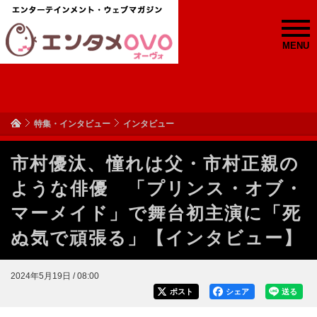
MENU
特集・インタビュー
インタビュー
市村優汰、憧れは父・市村正親の
ような俳優 「プリンス・オブ・
マーメイド」で舞台初主演に「死
ぬ気で頑張る」【インタビュー】
2024年5月19日 / 08:00
ポスト
シェア
送る