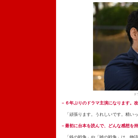
ド
－６年ぶりのドラマ主演になります。
「頑張ります。うれしいです。精いっ
－最初に台本を読んで、どんな感想を
「銭の戦争」や「嘘の戦争」は、物語