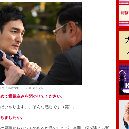
ラマ「罠の戦争」 （C）カンテレ
改めて意気込みを聞かせてください。
ぱいやります」。そんな感じです（笑）。
持ちましたか。
の冒頭からパンチのある作品でしたが、今回、僕が演じる鷲