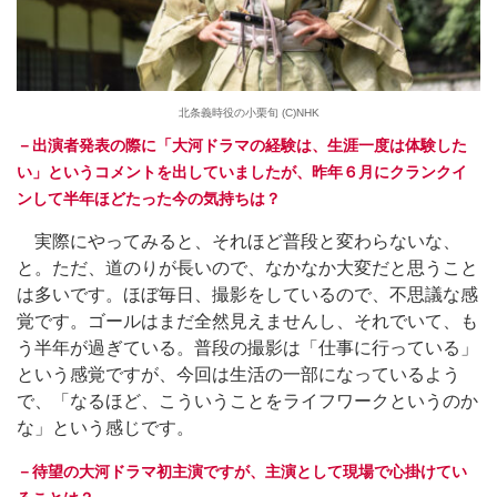
北条義時役の小栗旬 (C)NHK
－出演者発表の際に「大河ドラマの経験は、生涯一度は体験した
い」というコメントを出していましたが、昨年６月にクランクイ
ンして半年ほどたった今の気持ちは？
実際にやってみると、それほど普段と変わらないな、
と。ただ、道のりが長いので、なかなか大変だと思うこと
は多いです。ほぼ毎日、撮影をしているので、不思議な感
覚です。ゴールはまだ全然見えませんし、それでいて、も
う半年が過ぎている。普段の撮影は「仕事に行っている」
という感覚ですが、今回は生活の一部になっているよう
で、「なるほど、こういうことをライフワークというのか
な」という感じです。
－待望の大河ドラマ初主演ですが、主演として現場で心掛けてい