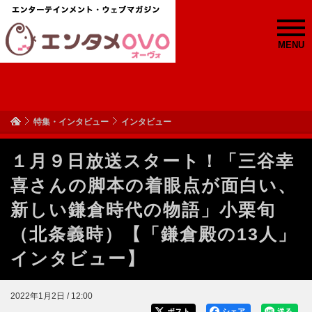
MENU
特集・インタビュー
インタビュー
１月９日放送スタート！「三谷幸
喜さんの脚本の着眼点が面白い、
新しい鎌倉時代の物語」小栗旬
（北条義時）【「鎌倉殿の13人」
インタビュー】
2022年1月2日 / 12:00
ポスト
シェア
送る