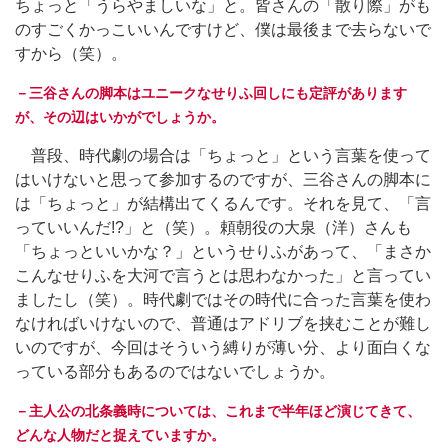
ちょっと「うらやましいな」と。皆さんの「散り際」がも
のすごくかっこいいんですけど、僕は最後まで去らないで
すから（笑）。
－三谷さんの脚本はユニークなせりふ回しにも定評があります
が、その辺はいかがでしょうか。
普段、時代劇の場合は「ちょっと」という言葉を使って
はいけないと思って参加するのですが、三谷さんの脚本に
は「ちょっと」が結構出てくるんです。それを見て、「言
っていいんだ!?」と（笑）。頼朝役の大泉（洋）さんも
「ちょっといいかな？」というせりふがあって、「まさか
こんなせりふを大河で言うとは思わなかった」と言ってい
ましたし（笑）。時代劇ではその時代に合った言葉を使わ
なければいけないので、普通はアドリブを挟むことが難し
いのですが、今回はそういう縛りが薄い分、より面白くな
っている部分もあるのではないでしょうか。
－主人公の北条義時については、これまで半年ほど演じてきて、
どんな人物だと捉えていますか。