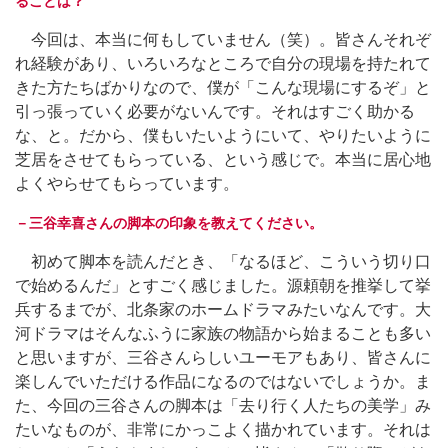
ることは？
今回は、本当に何もしていません（笑）。皆さんそれぞ
れ経験があり、いろいろなところで自分の現場を持たれて
きた方たちばかりなので、僕が「こんな現場にするぞ」と
引っ張っていく必要がないんです。それはすごく助かる
な、と。だから、僕もいたいようにいて、やりたいように
芝居をさせてもらっている、という感じで。本当に居心地
よくやらせてもらっています。
－三谷幸喜さんの脚本の印象を教えてください。
初めて脚本を読んだとき、「なるほど、こういう切り口
で始めるんだ」とすごく感じました。源頼朝を推挙して挙
兵するまでが、北条家のホームドラマみたいなんです。大
河ドラマはそんなふうに家族の物語から始まることも多い
と思いますが、三谷さんらしいユーモアもあり、皆さんに
楽しんでいただける作品になるのではないでしょうか。ま
た、今回の三谷さんの脚本は「去り行く人たちの美学」み
たいなものが、非常にかっこよく描かれています。それは