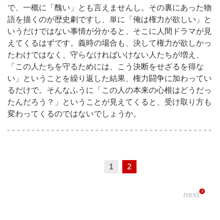
で、一概に「醜い」とも言えませんし。その裏にあった物
語を描くのが歴史劇ですし、単に「俺は権力が欲しい」と
いうだけではない事情が分かると、そこに人間ドラマが見
えてくるはずです。義時の場合も、決して権力が欲しかっ
たわけではなく、守らなければいけない人たちが増え、
「この人たちを守るためには、こう決断をせざるを得な
い」ということを繰り返した結果、権力闘争に加わってい
るだけで。そんなふうに「この人の本来の心根はどうだっ
たんだろう？」ということが見えてくると、受け取り方も
変わってくるのではないでしょうか。
1
2
next