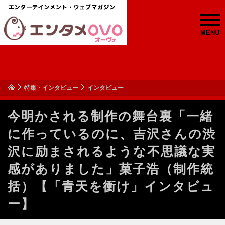
MENU
特集・インタビュー
インタビュー
今明かされる制作の舞台裏「一緒
に作っているのに、吉沢さんの渋
沢に励まされるような不思議な実
感がありました」菓子浩（制作統
括）【「青天を衝け」インタビュ
ー】