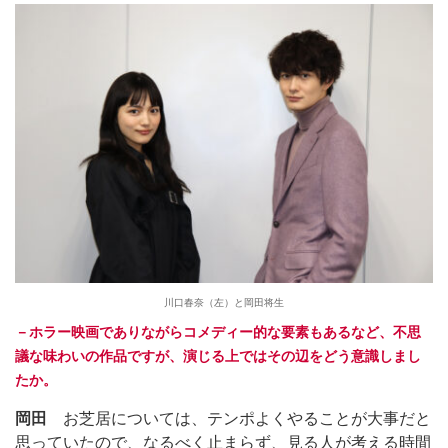
川口春奈（左）と岡田将生
－ホラー映画でありながらコメディー的な要素もあるなど、不思
議な味わいの作品ですが、演じる上ではその辺をどう意識しまし
たか。
岡田
お芝居については、テンポよくやることが大事だと
思っていたので、なるべく止まらず、見る人が考える時間