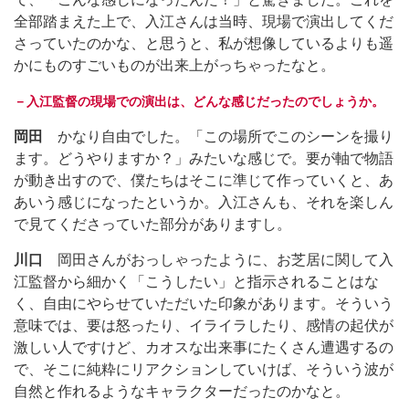
全部踏まえた上で、入江さんは当時、現場で演出してくだ
さっていたのかな、と思うと、私が想像しているよりも遥
かにものすごいものが出来上がっちゃったなと。
－入江監督の現場での演出は、どんな感じだったのでしょうか。
岡田
かなり自由でした。「この場所でこのシーンを撮り
ます。どうやりますか？」みたいな感じで。要が軸で物語
が動き出すので、僕たちはそこに準じて作っていくと、あ
あいう感じになったというか。入江さんも、それを楽しん
で見てくださっていた部分がありますし。
川口
岡田さんがおっしゃったように、お芝居に関して入
江監督から細かく「こうしたい」と指示されることはな
く、自由にやらせていただいた印象があります。そういう
意味では、要は怒ったり、イライラしたり、感情の起伏が
激しい人ですけど、カオスな出来事にたくさん遭遇するの
で、そこに純粋にリアクションしていけば、そういう波が
自然と作れるようなキャラクターだったのかなと。