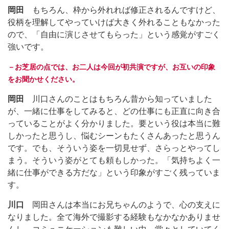
岡田
もちろん、枠から外れれば修正されるんですけど、
役柄を理解してやっていけば大きく外れることもなかった
ので、「自由に演じさせてもらった」という感覚がすごく
強いです。
－お芝居の点では、お二人は今回が初共演ですが、お互いの印象
をお聞かせください。
岡田
川口さんのことはもちろん昔から知っていました
が、一緒に仕事をしてみると、どの仕事にも正直に向き合
っていることがよく分かりました。要という役は本当に難
しかったと思うし、悩むシーンもたくさんあったと思うん
です。でも、そういう姿を一切見せず、さらっとやってし
まう。そういう姿がとても頼もしかった。「気持ちよく一
緒に仕事ができる方だな」という印象がすごく残っていま
す。
川口
岡田さんは本当にお兄ちゃんのようで、心の支えに
なりました。全て海外で撮影する経験もなかなかありませ