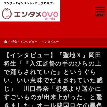
MENU
特集・インタビュー
インタビュー
【インタビュー】『聖地Ｘ』岡田
将生「『入江監督の手のひらの上
で踊らされていた』というぐら
い、いい意味でだまされていた感
じ」 川口春奈「想像より遥かに
すごいものが出来上がった、と驚
きました」オール韓国ロケの異色