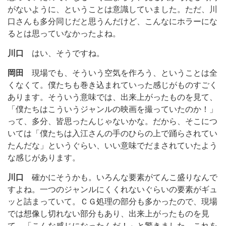
がないように、ということは意識していました。ただ、川
口さんも多分同じだと思うんだけど、こんなにホラーにな
るとは思っていなかったよね。
川口
はい、そうですね。
岡田
現場でも、そういう空気を作ろう、ということは全
くなくて。僕たちも巻き込まれていった感じがものすごく
あります。そういう意味では、出来上がったものを見て、
「僕たちはこういうジャンルの映画を撮っていたのか！」
って、多分、皆思ったんじゃないかな。だから、そこにつ
いては「僕たちは入江さんの手のひらの上で踊らされてい
たんだな」というぐらい、いい意味でだまされていたよう
な感じがあります。
川口
確かにそうかも。いろんな要素がてんこ盛りなんで
すよね。一つのジャンルにくくれないぐらいの要素がギュ
ッと詰まっていて。ＣＧ処理の部分も多かったので、現場
では想像し切れない部分もあり、出来上がったものを見
て、「こんな感じになったんだ！」と驚きました。これを