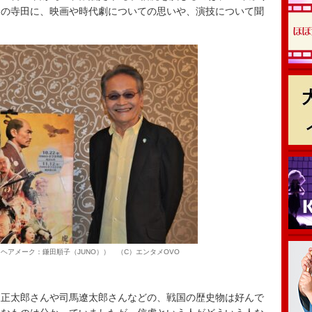
ンの寺田に、映画や時代劇についての思いや、演技について聞
ヘアメーク：鎌田順子（JUNO）） （C）エンタメOVO
正太郎さんや司馬遼太郎さんなどの、戦国の歴史物は好んで