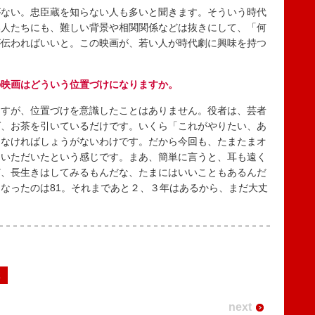
ない。忠臣蔵を知らない人も多いと聞きます。そういう時代
い人たちにも、難しい背景や相関関係などは抜きにして、「何
が伝わればいいと。この映画が、若い人が時代劇に興味を持つ
の映画はどういう位置づけになりますか。
すが、位置づけを意識したことはありません。役者は、芸者
ば、お茶を引いているだけです。いくら「これがやりたい、あ
らなければしょうがないわけです。だから今回も、たまたまオ
ていただいたという感じです。まあ、簡単に言うと、耳も遠く
ど、長生きはしてみるもんだな、たまにはいいこともあるんだ
なったのは81。それまであと２、３年はあるから、まだ大丈
2
next