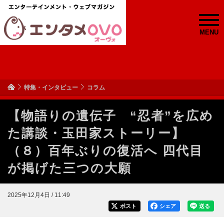
MENU
特集・インタビュー
コラム
【物語りの遺伝子 “忍者”を広め
た講談・玉田家ストーリー】
（８）百年ぶりの復活へ 四代目
が掲げた三つの大願
2025年12月4日 / 11:49
ポスト
シェア
送る