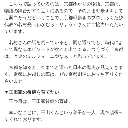
こちらで語っているのは、京都ゆかりの物語。京都は、
物語の舞台がすぐ近くにあるので、そのまま町歩きをして
も面白そうだということで、京都町歩きのプロ、らくたび
代表の若村亮（わかむら・りょう）さんにご協力いただい
ています。
若村さんの話を伺っていると、同じ通りでも、時代によ
って異なるエピソードが次々と出てくる。つくづく「京都
は、歴史のミルフィーユやなぁ」と思っています。
京都を知ると、今までと違った日本の歴史が見えてきま
す。京都にお越しの際は、ぜひ京都劇場にお立ち寄りくだ
さいませ。
▼
玉田家の後継を育てたい
三つ目は、玉田家後継の育成。
幸いなことに、玉山くんという弟子が一人、現在頑張っ
てくれております。