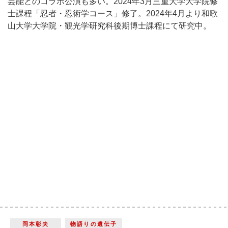
芸能とのコラボ公演も多い。2024年3月三重大学大学院修
士課程「忍者・忍術学コース」修了。2024年4月より和歌
山大学大学院・観光学研究科後期博士課程にて研究中。
岡本彰夫
物語りの遺伝子