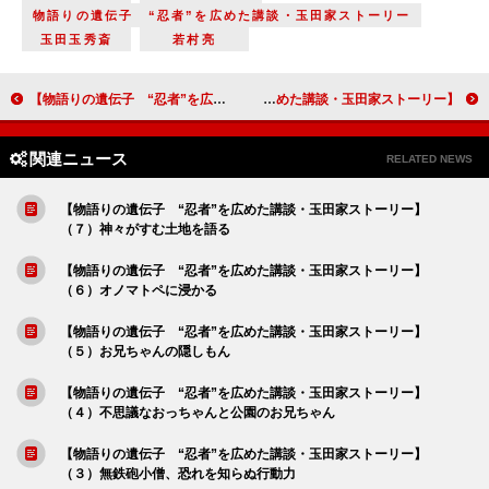
物語りの遺伝子 “忍者”を広めた講談・玉田家ストーリー
玉田玉秀斎
若村亮
【物語りの遺伝子 “忍者”を広めた講談・玉田家ストーリー】（７）神々がすむ土地を語る
【物語りの遺伝子 “忍者”を広めた講談・玉田家ストーリー】（９）浅間神社で語る「厄よけの桃」
関連ニュース
RELATED NEWS
【物語りの遺伝子 “忍者”を広めた講談・玉田家ストーリー】
（７）神々がすむ土地を語る
【物語りの遺伝子 “忍者”を広めた講談・玉田家ストーリー】
（６）オノマトペに浸かる
【物語りの遺伝子 “忍者”を広めた講談・玉田家ストーリー】
（５）お兄ちゃんの隠しもん
【物語りの遺伝子 “忍者”を広めた講談・玉田家ストーリー】
（４）不思議なおっちゃんと公園のお兄ちゃん
【物語りの遺伝子 “忍者”を広めた講談・玉田家ストーリー】
（３）無鉄砲小僧、恐れを知らぬ行動力