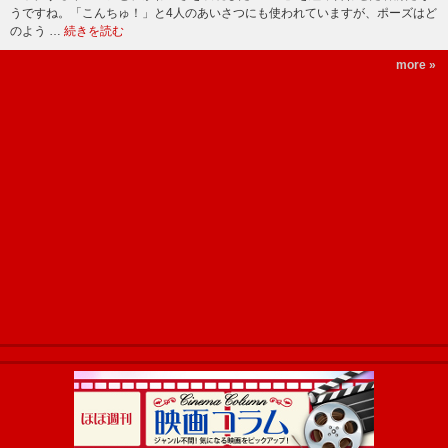
うですね。「こんちゅ！」と4人のあいさつにも使われていますが、ポーズはど
のよう …
続きを読む
more »