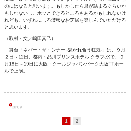
のにはなると思います。もしかしたら息が詰まるぐらいか
もしれないし、ホッとできるところもあるかもしれないけ
れども、いずれにしろ濃密なお芝居を楽しんでいただける
と思います。
（取材・文／嶋田真己）
舞台「ネバー・ザ・シナー -魅かれ合う狂気-」は、９月
２日～12日、都内・品川プリンスホテル クラブeXで、９
月18日～19日に大阪・クールジャパンパーク大阪TTホー
ルで上演。
prev
1
2