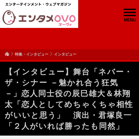
MENU
特集・インタビュー
インタビュー
【インタビュー】舞台「ネバー・
ザ・シナー －魅かれ合う狂気
－」恋人同士役の辰巳雄大＆林翔
太「恋人としてめちゃくちゃ相性
がいいと思う」 演出・君塚良一
「２人がいれば勝ったも同然」