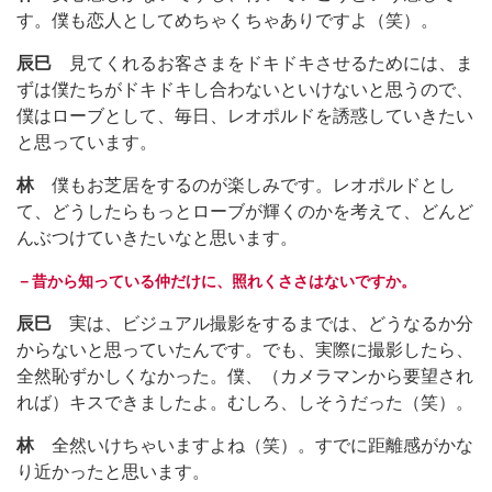
す。僕も恋人としてめちゃくちゃありですよ（笑）。
辰巳
見てくれるお客さまをドキドキさせるためには、ま
ずは僕たちがドキドキし合わないといけないと思うので、
僕はローブとして、毎日、レオポルドを誘惑していきたい
と思っています。
林
僕もお芝居をするのが楽しみです。レオポルドとし
て、どうしたらもっとローブが輝くのかを考えて、どんど
んぶつけていきたいなと思います。
－昔から知っている仲だけに、照れくささはないですか。
辰巳
実は、ビジュアル撮影をするまでは、どうなるか分
からないと思っていたんです。でも、実際に撮影したら、
全然恥ずかしくなかった。僕、（カメラマンから要望され
れば）キスできましたよ。むしろ、しそうだった（笑）。
林
全然いけちゃいますよね（笑）。すでに距離感がかな
り近かったと思います。