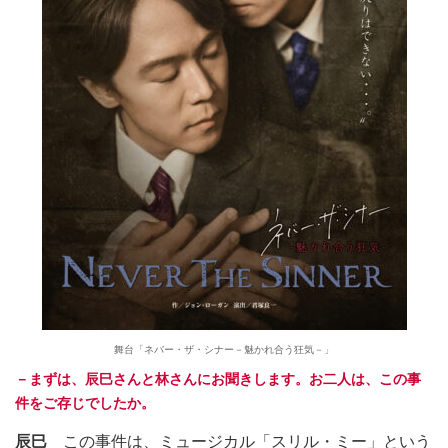
舞台「ネバー・ザ・シナー－魅かれ合う狂気－」
－まずは、辰巳さんと林さんにお聞きします。お二人は、この事
件をご存じでしたか。
辰巳
この事件は、ミュージカル「スリル・ミー」という