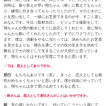
当時は、振り覚えが早い翔ちゃん（林）に教えてもらった
り、練習に付き合ってもらったりしたので、そのときのこ
とを思い出して、一緒にお芝居できるのが今、すごく楽し
みなんです。今日（取材当日）、ビジュアル撮影をして、
翔ちゃんが僕の動きにすぐに反応してくれたり、逆に翔ち
ゃんから動いてくれたりしたので、すでにワクワクしてい
ます。僕は、演劇をやるに当たっては、決められたお芝居
を見せるよりも、稽古を通してその役の生き方を決めて、
舞台上でその役として生きることが大切だと思っていま
す。翔ちゃんとはそれが完璧にできると思います。
－では、恋人としてありですか。
辰巳
もちろんありです（笑）。きっと、恋人としても相
性がめちゃくちゃいいと思います。僕が自由にやっていて
も、翔ちゃんは全て受け止めてくれると思う。
－林さんは、恋人として辰巳さんのことはいかがですか。
林
安心感しかないですし、付いていこうという感じで