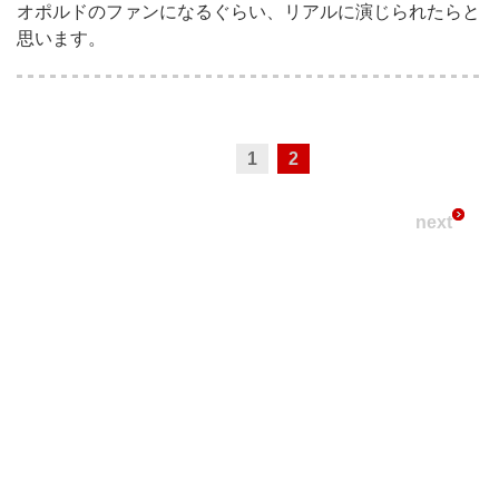
オポルドのファンになるぐらい、リアルに演じられたらと
思います。
1
2
next