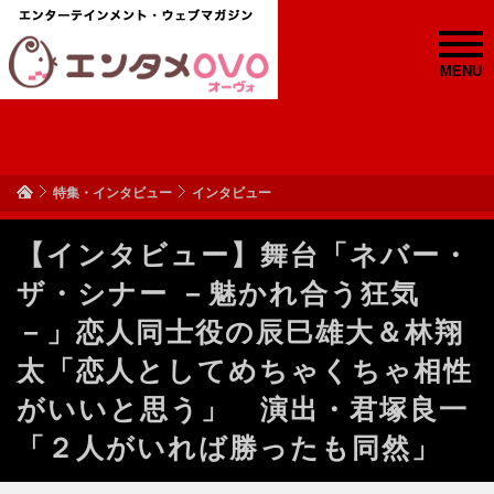
MENU
特集・インタビュー
インタビュー
【インタビュー】舞台「ネバー・
ザ・シナー －魅かれ合う狂気
－」恋人同士役の辰巳雄大＆林翔
太「恋人としてめちゃくちゃ相性
がいいと思う」 演出・君塚良一
「２人がいれば勝ったも同然」