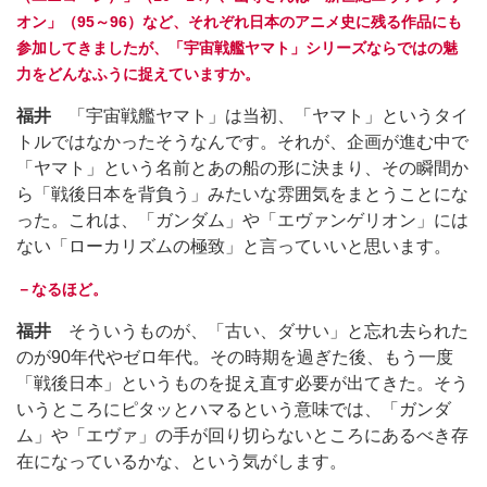
オン」（95～96）など、それぞれ日本のアニメ史に残る作品にも
参加してきましたが、「宇宙戦艦ヤマト」シリーズならではの魅
力をどんなふうに捉えていますか。
福井
「宇宙戦艦ヤマト」は当初、「ヤマト」というタイ
トルではなかったそうなんです。それが、企画が進む中で
「ヤマト」という名前とあの船の形に決まり、その瞬間か
ら「戦後日本を背負う」みたいな雰囲気をまとうことにな
った。これは、「ガンダム」や「エヴァンゲリオン」には
ない「ローカリズムの極致」と言っていいと思います。
－なるほど。
福井
そういうものが、「古い、ダサい」と忘れ去られた
のが90年代やゼロ年代。その時期を過ぎた後、もう一度
「戦後日本」というものを捉え直す必要が出てきた。そう
いうところにピタッとハマるという意味では、「ガンダ
ム」や「エヴァ」の手が回り切らないところにあるべき存
在になっているかな、という気がします。