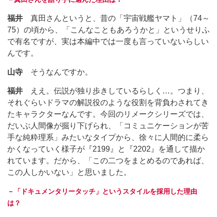
福井
真田さんというと、昔の「宇宙戦艦ヤマト」（74～
75）の頃から、「こんなこともあろうかと」というせりふ
で有名ですが、実は本編中では一度も言っていないらしい
んです。
山寺
そうなんですか。
福井
ええ。伝説が独り歩きしているらしく…。つまり、
それぐらいドラマの解説役のような役割を背負わされてき
たキャラクターなんです。今回のリメークシリーズでは、
だいぶ人間像が掘り下げられ、「コミュニケーションが苦
手な純粋理系」みたいなタイプから、徐々に人間的に柔ら
かくなっていく様子が『2199』と『2202』を通して描か
れています。だから、「この二つをまとめるのであれば、
この人しかいない」と思いました。
－「ドキュメンタリータッチ」というスタイルを採用した理由
は？