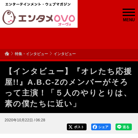
MENU
特集・インタビュー
インタビュー
【インタビュー】『オレたち応援
屋!!』A.B.C-Zのメンバーがそろ
って主演！「５人のやりとりは、
素の僕たちに近い」
2020年10月22日 / 06:28
ポスト
シェア
送る