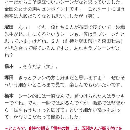
ィーだからこそ際立ついいシーンだなと思っていました。
全国の女子の胸キュンポイントです！ これを一手に担う
橋本は大変だろうなとも思いましたが（笑）。
塚田
あっ！ でも、僕たち５人が布団で寝ていて、沙織
先生が起こしにくるというシーンも、僕はラブシーンだと
思っていますけどね。２人（剣持と塚田演じる森田壮吉）
が抱き合って寝ているんですよ。あれもラブシーンだよ
ね？
橋本
…そうだよ（笑）。
塚田
きっとファンの方も好きだと思いますよ！ ぜひそ
ういう細かいところまで見て、楽しんでもらいたいです。
橋本
シーン的には一瞬なんで、見つけられた人はラッキ
ーですね。でも、一瞬ではあるんですが、撮影では監督か
ら「足をもうちょっと広げて」という細かい指示もあっ
て、かなりこだわって撮影しました。
－ところで、劇中で踊る「雷神の舞」は、五関さんが振り付けを