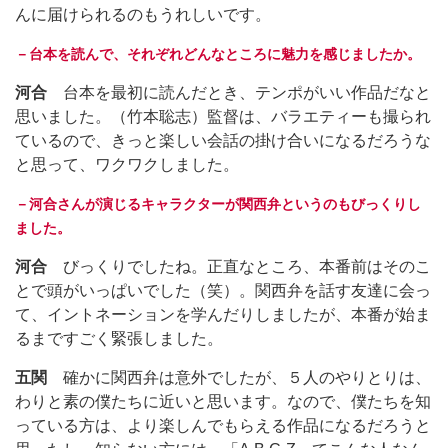
んに届けられるのもうれしいです。
－台本を読んで、それぞれどんなところに魅力を感じましたか。
河合
台本を最初に読んだとき、テンポがいい作品だなと
思いました。（竹本聡志）監督は、バラエティーも撮られ
ているので、きっと楽しい会話の掛け合いになるだろうな
と思って、ワクワクしました。
－河合さんが演じるキャラクターが関西弁というのもびっくりし
ました。
河合
びっくりでしたね。正直なところ、本番前はそのこ
とで頭がいっぱいでした（笑）。関西弁を話す友達に会っ
て、イントネーションを学んだりしましたが、本番が始ま
るまですごく緊張しました。
五関
確かに関西弁は意外でしたが、５人のやりとりは、
わりと素の僕たちに近いと思います。なので、僕たちを知
っている方は、より楽しんでもらえる作品になるだろうと