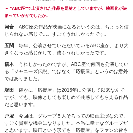
－ “ABC座”で上演された作品を題材としていますが、映画化が決
まっていかがでしたか。
河合
ABC座の作品が映画になるというのは、ちょっと信
じられない感じで…。すごくうれしかったです。
五関
毎年、公演させていただいているABC座が、より大
きくなった感じがして、僕もうれしかったです。
橋本
うれしかったのですが、ABC座で何回も公演してい
る「ジャニーズ伝説」ではなく「応援屋」というのは意外
ではありました。
塚田
確かに「応援屋」は2016年に公演して以来なんで
すが、でも、映像としても楽しめて共感してもらえる作品
だと思います。
戸塚
今回は、グループ５人そろっての映画主演なので、
すごく貴重な機会になりました。本当に幸せなグループだ
と思います。映画という形でも「応援屋」をファンの皆さ