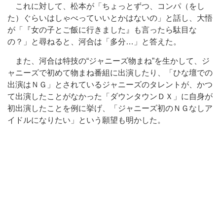
これに対して、松本が「ちょっとずつ、コンパ（をし
た）ぐらいはしゃべっていいとかはないの」と話し、大悟
が「『女の子とご飯に行きました』も言ったら駄目な
の？」と尋ねると、河合は「多分…」と答えた。
また、河合は特技の“ジャニーズ物まね”を生かして、ジ
ャニーズで初めて物まね番組に出演したり、「ひな壇での
出演はＮＧ」とされているジャニーズのタレントが、かつ
て出演したことがなかった「ダウンタウンＤＸ」に自身が
初出演したことを例に挙げ、「ジャニーズ初のＮＧなしア
イドルになりたい」という願望も明かした。