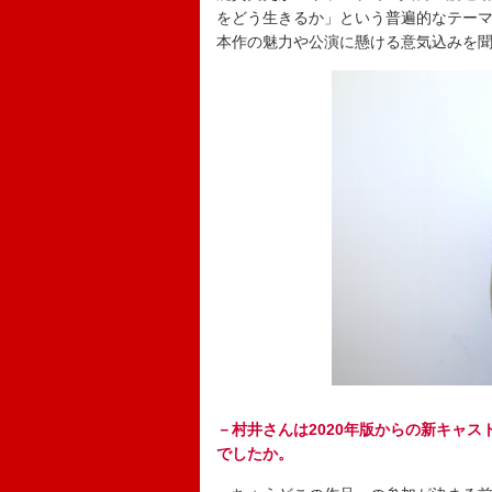
をどう生きるか」という普遍的なテー
本作の魅力や公演に懸ける意気込みを
－村井さんは2020年版からの新キャ
でしたか。