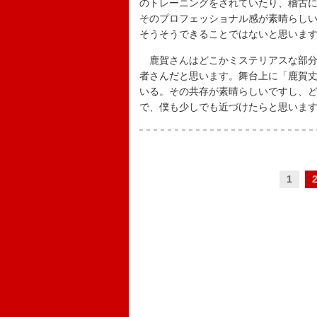
のトレーニングをされていたり、稽古
そのプロフェッショナル感が素晴らし
そうそうできることではないと思いま
鹿賀さんはどこかミステリアスな部分
者さんだと思います。舞台上に「鹿賀
いる。その共存が素晴らしいですし、
で、僕も少しでも近づけたらと思いま
1