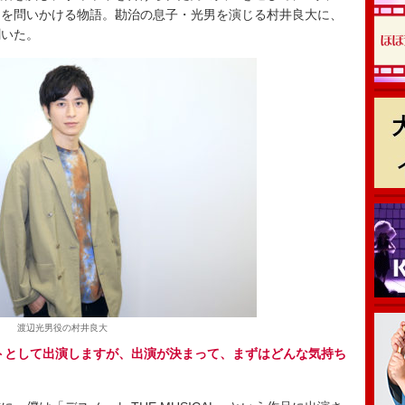
マを問いかける物語。勘治の息子・光男を演じる村井良大に、
聞いた。
渡辺光男役の村井良大
ストとして出演しますが、出演が決まって、まずはどんな気持ち