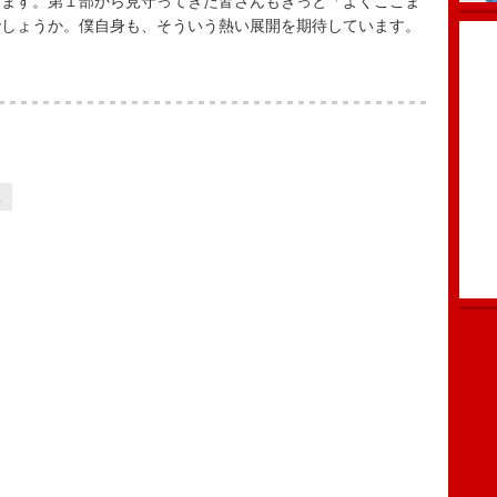
ります。第１部から見守ってきた皆さんもきっと「よくここま
でしょうか。僕自身も、そういう熱い展開を期待しています。
2