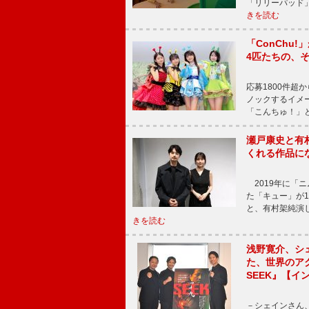
「リリーパッド
きを読む
「ConChu
4匹たちの、
応募1800件超
ノックするイメ
「こんちゅ！」
瀬戸康史と有
くれる作品に
2019年に「
た「キュー」が
と、有村架純演
きを読む
浅野寛介、シ
た、世界のア
SEEK』【イ
－シェインさん