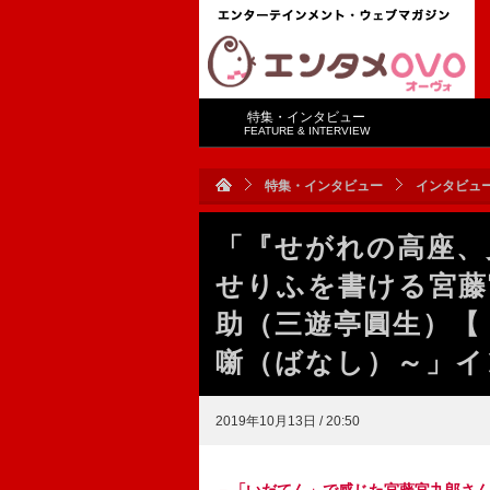
特集・インタビュー
FEATURE & INTERVIEW
特集・インタビュー
インタビュ
「『せがれの高座、
せりふを書ける宮藤
助（三遊亭圓生）【
噺（ばなし）～」イ
2019年10月13日 / 20:50