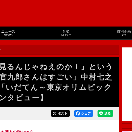
ニュース
音楽
特別企画
NEWS
MUSIC
PR
ー
見るんじゃねえのか！』という
官九郎さんはすごい」中村七之
「いだてん～東京オリムピック
ンタビュー】
ポスト
シェア
送る