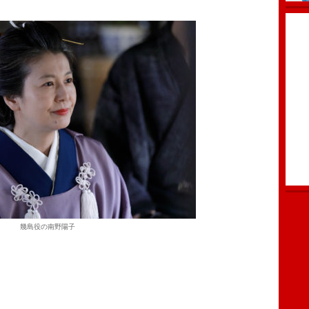
幾島役の南野陽子