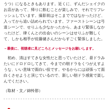
うつ）になるときもあります。近くに、ずんだシェイクの
お店があって、帰りに飲むことが楽しみで、それでリフレ
ッシュしています。撮影前はそこまでではなかったけど、
入ってから追い詰められています。ファーストシーンは弓
道シーンで、せりふも少なかったから、あまり緊張しなか
ったけど、律くんとの出会いのシーンはせりふが難しく
て、しかも相手が佐藤健さんだからすごく緊張しました。
－最後に、視聴者に見どころとメッセージをお願いします。
初め、清はすてきな女性だと思っていたけど、昼ドラみ
たいにドロドロしてきて、今までの朝ドラをくつがえすよ
うな、いい意味で面白い役です。やるからには頑張って面
白くさせようと演じているので、新しい朝ドラ感覚で楽し
んでください。
（取材・文／錦怜那）