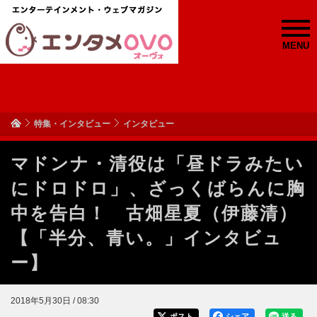
MENU
特集・インタビュー
インタビュー
マドンナ・清役は「昼ドラみたい
にドロドロ」、ざっくばらんに胸
中を告白！ 古畑星夏（伊藤清）
【「半分、青い。」インタビュ
ー】
2018年5月30日 / 08:30
ポスト
シェア
送る