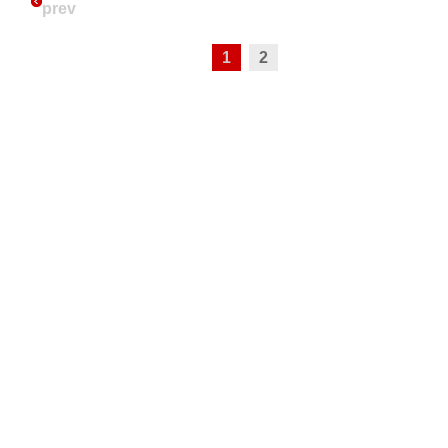
prev
1
2