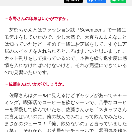
－永野さんの印象はいかがですか。
芽郁ちゃんとはファッション誌『Seventeen』で一緒に
モデルをしていたので、少し天然で、天真らんまんなこと
は知っていたけど、初めて一緒にお芝居をして、すぐに芝
居のスイッチを入れられるところはすごいと思いました。
カット割りをして撮っているので、本番を繰り返す度に感
情を入れなければいけないけど、それが完璧にできている
ので見習いたいです。
－佐藤さんはいかがでしょうか。
佐藤さんはクールに見えるけどギャップがあってチャー
ミング。喫茶店でコーヒーを飲むシーンで、苦手なコーヒ
ーを我慢して飲んでいたら、佐藤さんから「スタッフさん
に言えばいいのに。俺の飲んでみな」って飲んでみたら、
まさかのジュース！「俺、飲めないの」と言っていました
（笑）。それから、お芝居がナチュラルで、雰囲気を作る