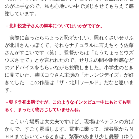
のが上手なので、私も心地いい中で演じさせてもらえて感
謝しています。
－北川悦吏子さんの脚本についてはいかがですか。
実際に言ったらちょっと恥ずかしい、照れくさいせりふ
が北川さんっぽくて、それをナチュラルに言えちゃう佐藤
さんがすごいです（笑）。監督からは「もうちょっとウズ
ウズさせて」とか言われたので、せりふの間や距離感など
のアドバイスをもらいながら挑戦しました。小学生のとき
に見ていた、柴咲コウさん主演の「オレンジデイズ」が好
きでした！この作品は「ザ・北川ワールド」だなと思いま
す。
－朝ドラ初出演ですが、このようなインタビュー中にもとても明
るく、まったく物おじしていませんね。
こういう場所は大丈夫ですけど、現場はベテランの方ば
かりで、すごく緊張します。電車に乗って、渋谷駅からＮ
ＨＫまで歩いているときは、緊張のあまり少し憂鬱（ゆう