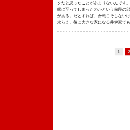
クだと思ったことがあまりないんです
態に至ってしまったのかという前段の
がある。だとすれば、合戦こそしない
永らえ、後に大きな家になる井伊家で
1