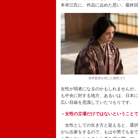
本幸江氏に、作品に込めた思い、最終
井伊直虎を演じた柴咲コウ
女性が弱者になるのかもしれませんが
も中央に対する地方、あるいは、日本
広い目線を意識していたつもりです。
－女性の立場だけではないということ
女性としての生き方と捉えると、選択
がら出家をするので、もはや男でも女