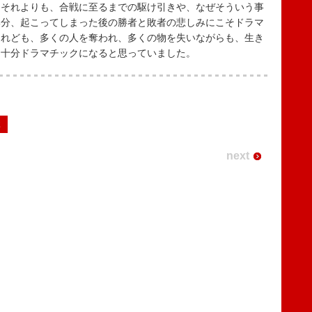
。それよりも、合戦に至るまでの駆け引きや、なぜそういう事
部分、起こってしまった後の勝者と敗者の悲しみにこそドラマ
けれども、多くの人を奪われ、多くの物を失いながらも、生き
も十分ドラマチックになると思っていました。
2
next