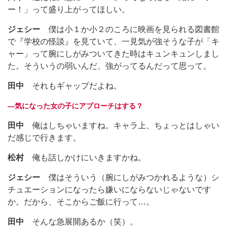
ー！」って盛り上がってほしい。
ジェシー
僕は小１か小２のころに映画を見られる図書館
で『学校の怪談』を見ていて、一見気が強そうな子が「キ
ャー」って腕にしがみついてきた時はキュンキュンしまし
た。そういうの弱いんだ、強がってるんだって思って。
田中
それもギャップだよね。
―気になった女の子にアプローチはする？
田中
俺はしちゃいますね。キャラ上、ちょっとはしゃい
だ感じで行きます。
松村
俺も話しかけにいきますかね。
ジェシー
僕はそういう（腕にしがみつかれるような）シ
チュエーションになったら嫌いにならないじゃないです
か。だから、そこからご飯に行って…。
田中
そんな急展開あるか（笑）。