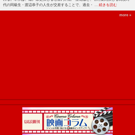
代の同級生・渡辺恭子の人生が交差することで、過去・ …
続きを読む
more »