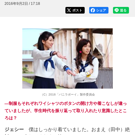
2016年9月2日 / 17:18
ポスト
シェア
送る
（C）2016「バニラボーイ」製作委員会
―制服もそれぞれワイシャツのボタンの開け方や着こなしが違っ
ていましたが、学生時代を振り返って取り入れたり意識したとこ
ろは？
ジェシー
僕はしっかり着ていました。おまえ（田中）絶