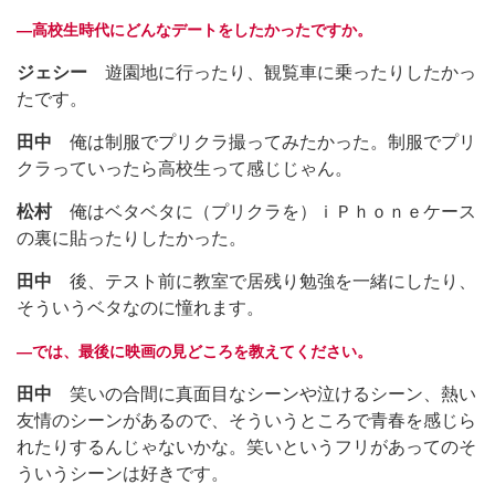
―高校生時代にどんなデートをしたかったですか。
ジェシー
遊園地に行ったり、観覧車に乗ったりしたかっ
たです。
田中
俺は制服でプリクラ撮ってみたかった。制服でプリ
クラっていったら高校生って感じじゃん。
松村
俺はベタベタに（プリクラを）ｉＰｈｏｎｅケース
の裏に貼ったりしたかった。
田中
後、テスト前に教室で居残り勉強を一緒にしたり、
そういうベタなのに憧れます。
―では、最後に映画の見どころを教えてください。
田中
笑いの合間に真面目なシーンや泣けるシーン、熱い
友情のシーンがあるので、そういうところで青春を感じら
れたりするんじゃないかな。笑いというフリがあってのそ
ういうシーンは好きです。