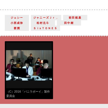
ジェシー
ジャニーズＪｒ．
前田航基
小西成弥
松村北斗
田中樹
要潤
ＳｉxＴＯＮＥＳ
（C）2016「バニラボーイ」製作
委員会