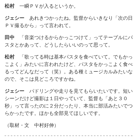
松村
一瞬ＰＶが入るというか。
ジェシー
あれきつかったね。監督からいきなり「次の日
ＰＶ撮るから」って言われて。
田中
「音楽つけるからかっこつけて」ってテーブルにパ
スタとかあって、どうしたらいいのって思って。
松村
「歌ってる時は基本パスタを食べていて。でもかっ
こよく」みたいに言われたけど、パスタをかっこよく食べ
るってどんなだって（笑）。ある種ミュージカルみたいな
ので、そこは見どころですかね。
ジェシー
パドリングや走りを見てもらいたいです。短い
シーンだけど撮影は１日やっていて、監督も「あと３０
秒」って言ったのに２分だったり、本当に部活みたいでつ
らかったです。ほかも全部見てほしいです。
（取材・文 中村好伸）