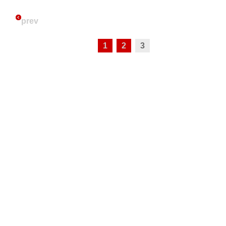
prev
1
2
3