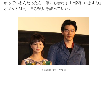
かっているんだったら、誰にも会わず１日家にいますね」
と淡々と答え、再び笑いを誘っていた。
多部未華子(左）と要潤