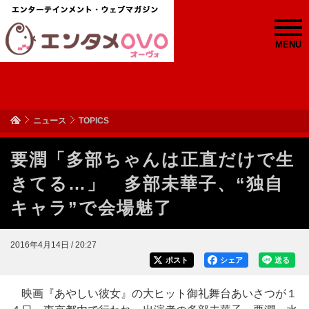
MENU
ニュース
TOPICS
要潤「多部ちゃんは正直だけで生
きてる…」 多部未華子、“独自
キャラ”で会場魅了
2016年4月14日 / 20:27
ポスト
シェア
送る
映画『あやしい彼女』の大ヒット御礼舞台あいさつが１