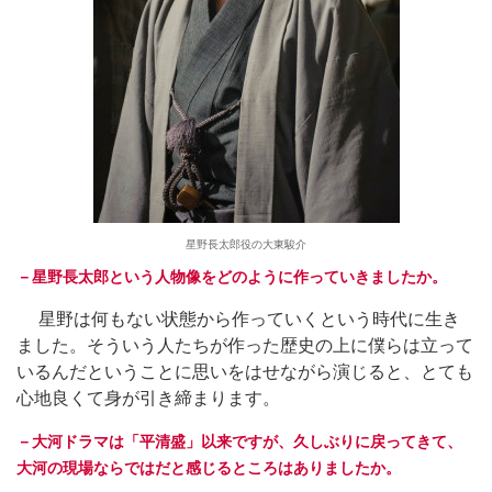
星野長太郎役の大東駿介
－星野長太郎という人物像をどのように作っていきましたか。
星野は何もない状態から作っていくという時代に生き
ました。そういう人たちが作った歴史の上に僕らは立って
いるんだということに思いをはせながら演じると、とても
心地良くて身が引き締まります。
－大河ドラマは「平清盛」以来ですが、久しぶりに戻ってきて、
大河の現場ならではだと感じるところはありましたか。