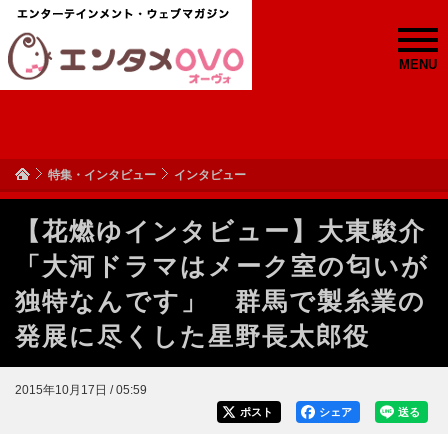
MENU
特集・インタビュー
インタビュー
【花燃ゆインタビュー】大東駿介
「大河ドラマはメーク室の匂いが
独特なんです」 群馬で製糸業の
発展に尽くした星野長太郎役
2015年10月17日 / 05:59
ポスト
シェア
送る