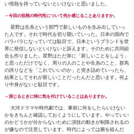
い情熱を持っていないといけないと思いました。
－今回の役柄の時代性について何か感じることありますか。
星野は生糸という部門で新しいものを生み出していっ
た人です。それで時代を切り開いていった。日本の国内で
バラバラになっていては駄目で、日本というブランドを世
界に発信しないといけないと訴えます。そのために共同組
合も作りました。星野はただ単に「新しいことをしよう」
と思っただけでなく、周りの人のことや生糸のこと、群馬
の誇りなどを「これでいいのか」と突き詰めていったら、
結果としてそれが新しいことだったんだと思います。何よ
り中身がないと駄目です。
－演じるときに特に気を付けていることはありますか。
大河ドラマや時代劇では、事前に何をしたらいけない
かをきちんと確認しておくようにしています。やっていい
のかどうかが分からないために演技の動きが制限されるの
が嫌なので注意しています。時代によっては腕を組んだ