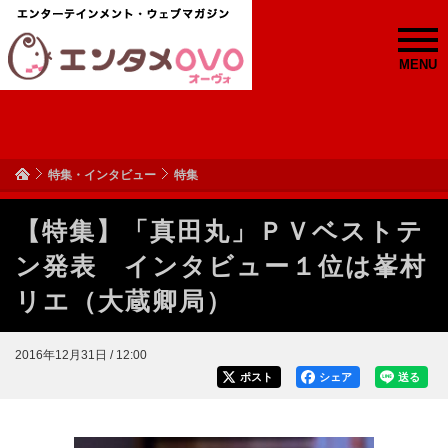
MENU
特集・インタビュー
特集
【特集】「真田丸」ＰＶベストテ
ン発表 インタビュー１位は峯村
リエ（大蔵卿局）
2016年12月31日 / 12:00
ポスト
シェア
送る